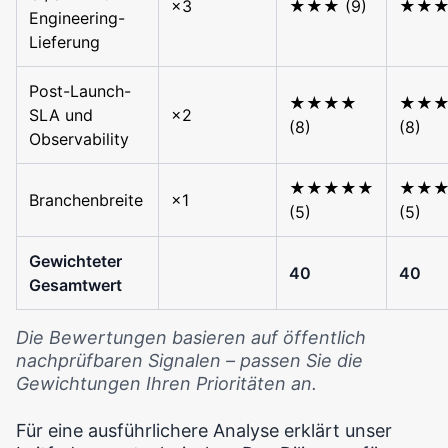
×3
★★★ (9)
★★★ 
Engineering-
Lieferung
Post-Launch-
★★★★
★★
SLA und
×2
(8)
(8)
Observability
★★★★★
★★
Branchenbreite
×1
(5)
(5)
Gewichteter
40
40
Gesamtwert
Die Bewertungen basieren auf öffentlich
nachprüfbaren Signalen – passen Sie die
Gewichtungen Ihren Prioritäten an.
Für eine ausführlichere Analyse erklärt unser