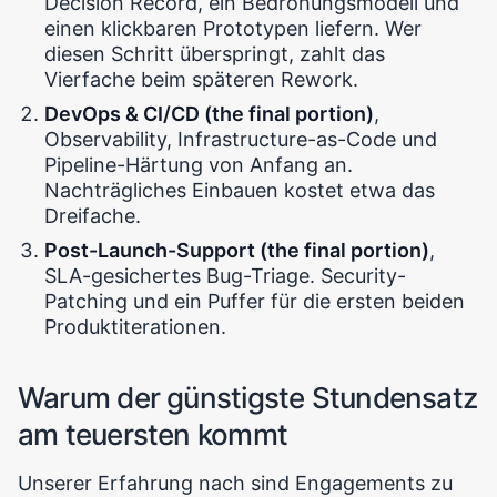
Decision Record, ein Bedrohungsmodell und
einen klickbaren Prototypen liefern. Wer
diesen Schritt überspringt, zahlt das
Vierfache beim späteren Rework.
DevOps & CI/CD (the final portion)
,
Observability, Infrastructure-as-Code und
Pipeline-Härtung von Anfang an.
Nachträgliches Einbauen kostet etwa das
Dreifache.
Post-Launch-Support (the final portion)
,
SLA-gesichertes Bug-Triage. Security-
Patching und ein Puffer für die ersten beiden
Produktiterationen.
Warum der günstigste Stundensatz
am teuersten kommt
Unserer Erfahrung nach sind Engagements zu