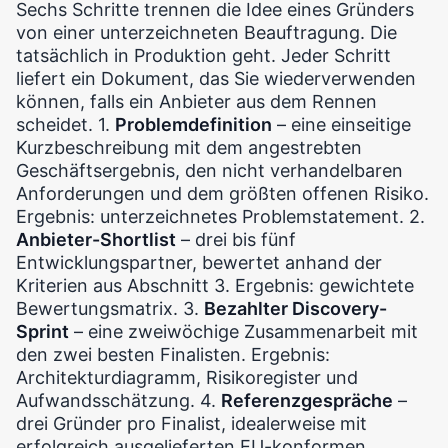
Sechs Schritte trennen die Idee eines Gründers
von einer unterzeichneten Beauftragung. Die
tatsächlich in Produktion geht. Jeder Schritt
liefert ein Dokument, das Sie wiederverwenden
können, falls ein Anbieter aus dem Rennen
scheidet. 1.
Problemdefinition
– eine einseitige
Kurzbeschreibung mit dem angestrebten
Geschäftsergebnis, den nicht verhandelbaren
Anforderungen und dem größten offenen Risiko.
Ergebnis: unterzeichnetes Problemstatement. 2.
Anbieter-Shortlist
– drei bis fünf
Entwicklungspartner, bewertet anhand der
Kriterien aus Abschnitt 3. Ergebnis: gewichtete
Bewertungsmatrix. 3.
Bezahlter Discovery-
Sprint
– eine zweiwöchige Zusammenarbeit mit
den zwei besten Finalisten. Ergebnis:
Architekturdiagramm, Risikoregister und
Aufwandsschätzung. 4.
Referenzgespräche
–
drei Gründer pro Finalist, idealerweise mit
erfolgreich ausgelieferten EU-konformen