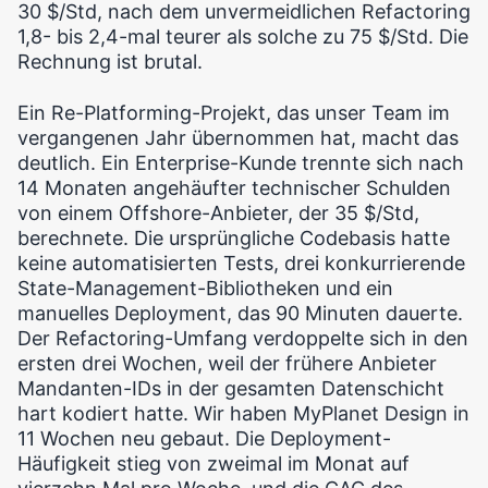
30 $/Std, nach dem unvermeidlichen Refactoring
1,8- bis 2,4-mal teurer als solche zu 75 $/Std. Die
Rechnung ist brutal.
Ein Re-Platforming-Projekt, das unser Team im
vergangenen Jahr übernommen hat, macht das
deutlich. Ein Enterprise-Kunde trennte sich nach
14 Monaten angehäufter technischer Schulden
von einem Offshore-Anbieter, der 35 $/Std,
berechnete. Die ursprüngliche Codebasis hatte
keine automatisierten Tests, drei konkurrierende
State-Management-Bibliotheken und ein
manuelles Deployment, das 90 Minuten dauerte.
Der Refactoring-Umfang verdoppelte sich in den
ersten drei Wochen, weil der frühere Anbieter
Mandanten-IDs in der gesamten Datenschicht
hart kodiert hatte. Wir haben MyPlanet Design in
11 Wochen neu gebaut. Die Deployment-
Häufigkeit stieg von zweimal im Monat auf