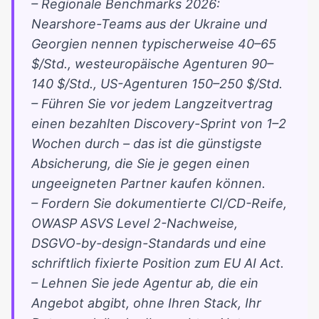
– Regionale Benchmarks 2026:
Nearshore-Teams aus der Ukraine und
Georgien nennen typischerweise 40–65
$/Std., westeuropäische Agenturen 90–
140 $/Std., US-Agenturen 150–250 $/Std.
– Führen Sie vor jedem Langzeitvertrag
einen bezahlten Discovery-Sprint von 1–2
Wochen durch – das ist die günstigste
Absicherung, die Sie je gegen einen
ungeeigneten Partner kaufen können.
– Fordern Sie dokumentierte CI/CD-Reife,
OWASP ASVS Level 2-Nachweise,
DSGVO-by-design-Standards und eine
schriftlich fixierte Position zum EU AI Act.
– Lehnen Sie jede Agentur ab, die ein
Angebot abgibt, ohne Ihren Stack, Ihr