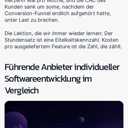
vierzehn Mal pro Woche, und die CAC des
Kunden sank um some, nachdem der
Conversion-Funnel endlich aufgehört hatte,
unter Last zu brechen.
Die Lektion, die wir immer wieder lernen: Der
Stundensatz ist eine Eitelkeitskennzahl. Kosten
pro ausgeliefertem Feature ist die Zahl, die zählt.
Führende Anbieter individueller
Softwareentwicklung im
Vergleich