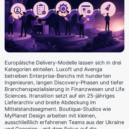
Europäische Delivery-Modelle lassen sich in drei
Kategorien einteilen. Luxoft und Avenga
betreiben Enterprise-Benchs mit hunderten
Ingenieuren, langen Discovery-Phasen und tiefer
Branchenspezialisierung in Finanzwesen und Life
Sciences. Itransition setzt auf ein 25-jähriges
Lieferarchiv und breite Abdeckung im
Mittelstandssegment. Boutique-Studios wie
MyPlanet Design arbeiten mit kleinen,
ausschließlich erfahrenen Teams aus der Ukraine
und Georgien – mit dem Fokus auf die