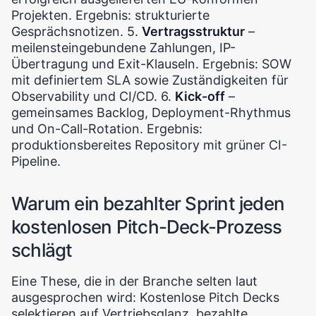
Projekten. Ergebnis: strukturierte
Gesprächsnotizen. 5.
Vertragsstruktur
–
meilensteingebundene Zahlungen, IP-
Übertragung und Exit-Klauseln. Ergebnis: SOW
mit definiertem SLA sowie Zuständigkeiten für
Observability und CI/CD. 6.
Kick-off
–
gemeinsames Backlog, Deployment-Rhythmus
und On-Call-Rotation. Ergebnis:
produktionsbereites Repository mit grüner CI-
Pipeline.
Warum ein bezahlter Sprint jeden
kostenlosen Pitch-Deck-Prozess
schlägt
Eine These, die in der Branche selten laut
ausgesprochen wird: Kostenlose Pitch Decks
selektieren auf Vertriebsglanz, bezahlte